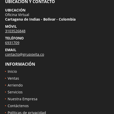
UBICACIÓN Y CONTACTO
UBICACIÓN
Oficina Virtual
Cartagena de Indias - Bolívar - Colombia
MÓVIL
3103526848
TELÉFONO
6931709
EMAIL
contacto@grupovita.co
INFORMACIÓN
Inicio
Ventas
Arriendo
Servicios
Nuestra Empresa
Contáctenos
Políticas de privacidad