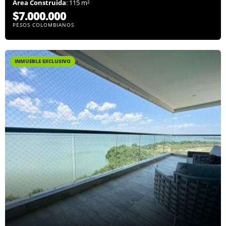
Área Construida
: 115 m²
$7.000.000
PESOS COLOMBIANOS
INMUEBLE EXCLUSIVO