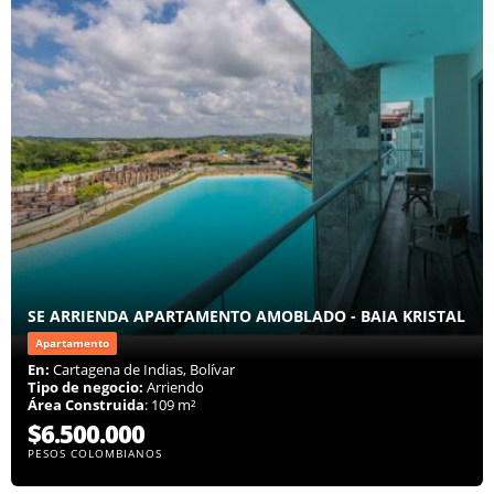
SE ARRIENDA APARTAMENTO AMOBLADO - BAIA KRISTAL
Apartamento
En:
Cartagena de Indias, Bolívar
Tipo de negocio:
Arriendo
Área Construida
: 109 m²
$6.500.000
PESOS COLOMBIANOS