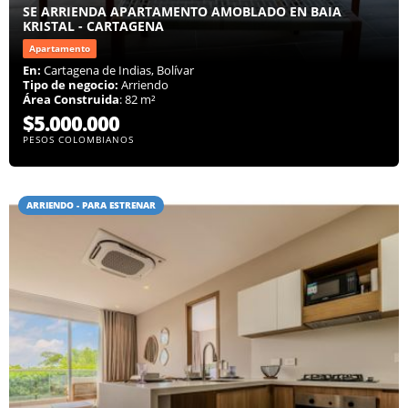
SE ARRIENDA APARTAMENTO AMOBLADO EN BAIA
KRISTAL - CARTAGENA
Apartamento
En:
Cartagena de Indias, Bolívar
Tipo de negocio:
Arriendo
Área Construida
: 82 m²
$5.000.000
PESOS COLOMBIANOS
ARRIENDO - PARA ESTRENAR