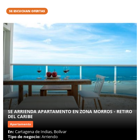
SE ESCUCHAN OFERTAS
SE ARRIENDA APARTAMENTO EN ZONA MORROS - RETIRO
DEL CARIBE
Apartamento
En:
Cartagena de Indias, Bolívar
Tipo de negocio:
Arriendo