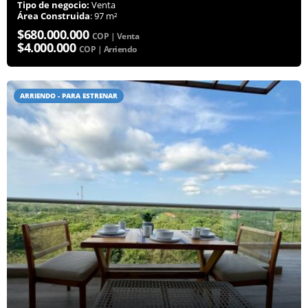
Tipo de negocio:
Venta
Área Construida
: 97 m²
$680.000.000
COP | Venta
$4.000.000
COP | Arriendo
ARRIENDO - PARA ESTRENAR