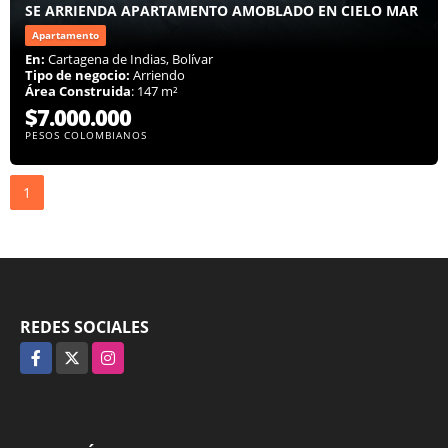
SE ARRIENDA APARTAMENTO AMOBLADO EN CIELO MAR
Apartamento
En:
Cartagena de Indias, Bolívar
Tipo de negocio:
Arriendo
Área Construida
: 147 m²
$7.000.000
PESOS COLOMBIANOS
1
REDES SOCIALES
Facebook
X
Instagram