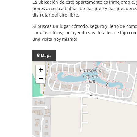
La ubicación de este apartamento es inmejorable, y
tienes acceso a bahías de parqueo y parqueaderos p
disfrutar del aire libre.
Si buscas un lugar cómodo, seguro y lleno de com
características, incluyendo sus detalles de lujo co
una visita hoy mismo!
Mapa
+
−