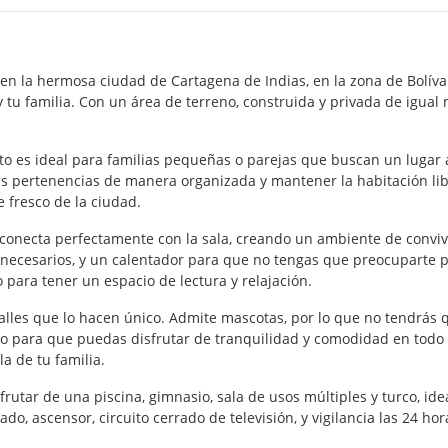
n la hermosa ciudad de Cartagena de Indias, en la zona de Bolíva
 tu familia. Con un área de terreno, construida y privada de igual 
to es ideal para familias pequeñas o parejas que buscan un lugar
s pertenencias de manera organizada y mantener la habitación li
e fresco de la ciudad.
e conecta perfectamente con la sala, creando un ambiente de conv
 necesarios, y un calentador para que no tengas que preocuparte 
o para tener un espacio de lectura y relajación.
lles que lo hacen único. Admite mascotas, por lo que no tendrás q
ido para que puedas disfrutar de tranquilidad y comodidad en to
a de tu familia.
frutar de una piscina, gimnasio, sala de usos múltiples y turco, ide
, ascensor, circuito cerrado de televisión, y vigilancia las 24 hor