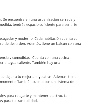
r. Se encuentra en una urbanización cerrada y
medida, tendrás espacio suficiente para sentirte
 acogedor y moderno. Cada habitación cuenta con
bre de desorden. Además, tiene un balcón con una
ivencia y comodidad. Cuenta con una cocina
por el agua caliente. También hay una
ue dejar a tu mejor amigo atrás. Además, tiene
do momento. También cuenta con un sistema de
ales para relajarte y mantenerte activo. La
as para tu tranquilidad.