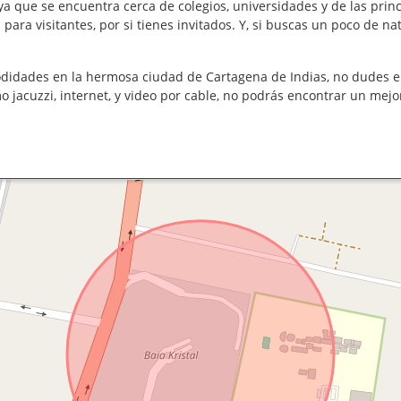
a que se encuentra cerca de colegios, universidades y de las princ
ara visitantes, por si tienes invitados. Y, si buscas un poco de na
odidades en la hermosa ciudad de Cartagena de Indias, no dudes e
mo jacuzzi, internet, y video por cable, no podrás encontrar un mej