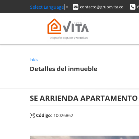
Select Language
▼
contacto@grupovita.co
Inicio
Detalles del inmueble
SE ARRIENDA APARTAMENTO E
Código
: 10026862