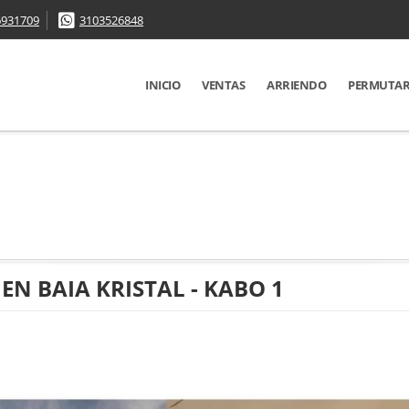
6931709
3103526848
INICIO
VENTAS
ARRIENDO
PERMUTA
N BAIA KRISTAL - KABO 1