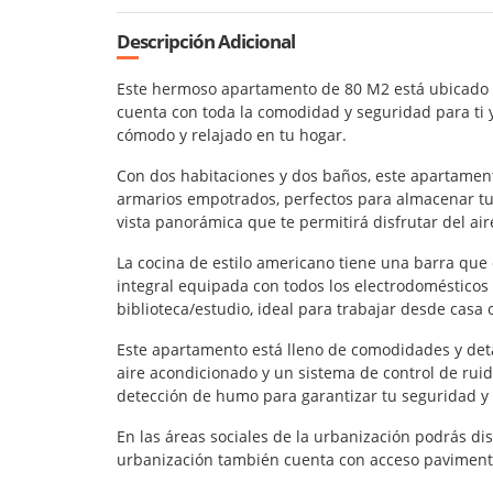
Descripción Adicional
Este hermoso apartamento de 80 M2 está ubicado e
cuenta con toda la comodidad y seguridad para ti y
cómodo y relajado en tu hogar.
Con dos habitaciones y dos baños, este apartamen
armarios empotrados, perfectos para almacenar tu
vista panorámica que te permitirá disfrutar del air
La cocina de estilo americano tiene una barra qu
integral equipada con todos los electrodomésticos
biblioteca/estudio, ideal para trabajar desde casa 
Este apartamento está lleno de comodidades y deta
aire acondicionado y un sistema de control de ru
detección de humo para garantizar tu seguridad y l
En las áreas sociales de la urbanización podrás dis
urbanización también cuenta con acceso pavimentado