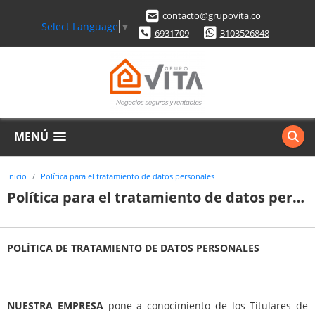
contacto@grupovita.co
Select Language
▼
6931709
3103526848
MENÚ
Inicio
Política para el tratamiento de datos personales
Política para el tratamiento de datos personales
POLÍTICA DE TRATAMIENTO DE DATOS PERSONALES
NUESTRA EMPRESA
pone a conocimiento de los Titulares de