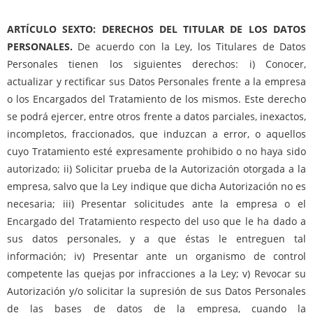
ARTÍCULO SEXTO: DERECHOS DEL TITULAR DE LOS DATOS
PERSONALES.
De acuerdo con la Ley, los Titulares de Datos
Personales tienen los siguientes derechos: i) Conocer,
actualizar y rectificar sus Datos Personales frente a la empresa
o los Encargados del Tratamiento de los mismos. Este derecho
se podrá ejercer, entre otros frente a datos parciales, inexactos,
incompletos, fraccionados, que induzcan a error, o aquellos
cuyo Tratamiento esté expresamente prohibido o no haya sido
autorizado; ii) Solicitar prueba de la Autorización otorgada a la
empresa, salvo que la Ley indique que dicha Autorización no es
necesaria; iii) Presentar solicitudes ante la empresa o el
Encargado del Tratamiento respecto del uso que le ha dado a
sus datos personales, y a que éstas le entreguen tal
información; iv) Presentar ante un organismo de control
competente las quejas por infracciones a la Ley; v) Revocar su
Autorización y/o solicitar la supresión de sus Datos Personales
de las bases de datos de la empresa, cuando la