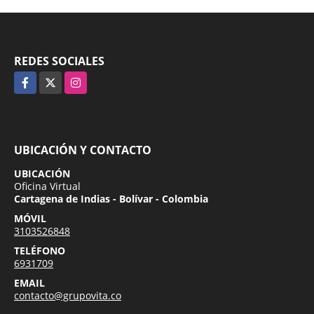
REDES SOCIALES
Facebook
X
Instagram
UBICACIÓN Y CONTACTO
UBICACIÓN
Oficina Virtual
Cartagena de Indias - Bolívar - Colombia
MÓVIL
3103526848
TELÉFONO
6931709
EMAIL
contacto@grupovita.co