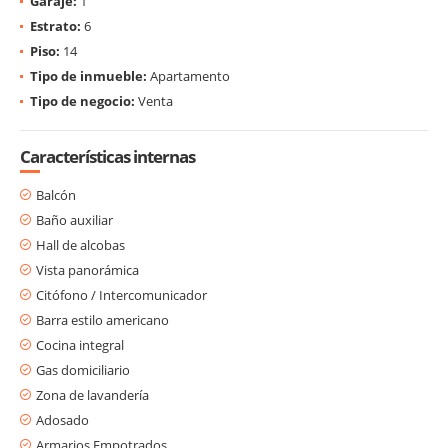
Garaje:
1
Estrato:
6
Piso:
14
Tipo de inmueble:
Apartamento
Tipo de negocio:
Venta
Características internas
Balcón
Baño auxiliar
Hall de alcobas
Vista panorámica
Citófono / Intercomunicador
Barra estilo americano
Cocina integral
Gas domiciliario
Zona de lavandería
Adosado
Armarios Empotrados