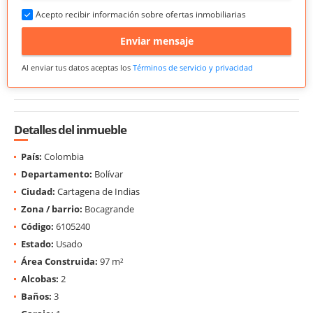
Acepto recibir información sobre ofertas inmobiliarias
Enviar mensaje
Al enviar tus datos aceptas los
Términos de servicio y privacidad
Detalles del inmueble
País:
Colombia
Departamento:
Bolívar
Ciudad:
Cartagena de Indias
Zona / barrio:
Bocagrande
Código:
6105240
Estado:
Usado
Área Construida:
97 m²
Alcobas:
2
Baños:
3