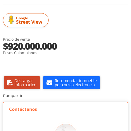
Google
Street View
Precio de venta
$920.000.000
Pesos Colombianos
Descargar
Recomendar inmueble
información
por correo electrónico
Compartir
Contáctanos