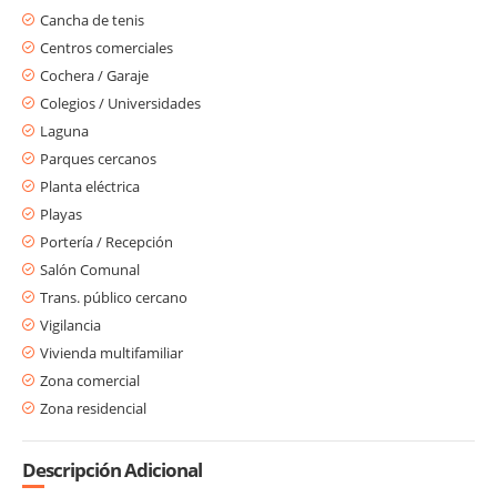
Cancha de tenis
Centros comerciales
Cochera / Garaje
Colegios / Universidades
Laguna
Parques cercanos
Planta eléctrica
Playas
Portería / Recepción
Salón Comunal
Trans. público cercano
Vigilancia
Vivienda multifamiliar
Zona comercial
Zona residencial
Descripción Adicional