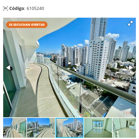
Código
: 6105240
SE ESCUCHAN OFERTAS