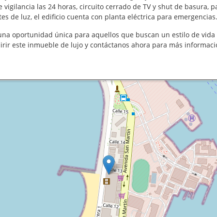
 vigilancia las 24 horas, circuito cerrado de TV y shut de basura, 
tes de luz, el edificio cuenta con planta eléctrica para emergencias
na oportunidad única para aquellos que buscan un estilo de vida 
rir este inmueble de lujo y contáctanos ahora para más informaci