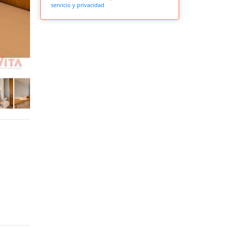
servicio y privacidad