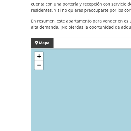
cuenta con una portería y recepción con servicio de
residentes. Y si no quieres preocuparte por los cor
En resumen, este apartamento para vender en es u
alta demanda. ¡No pierdas la oportunidad de adqui
Mapa
+
−