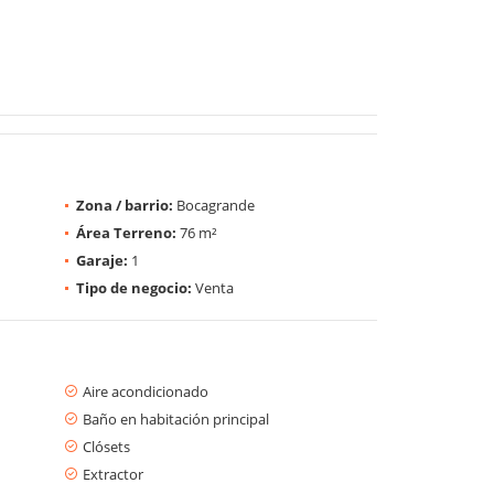
Zona / barrio:
Bocagrande
Área Terreno:
76 m²
Garaje:
1
Tipo de negocio:
Venta
Aire acondicionado
Baño en habitación principal
Clósets
Extractor