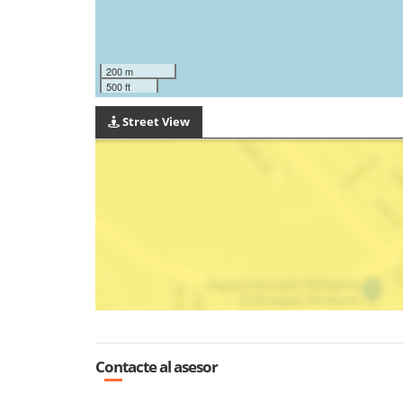
200 m
500 ft
Street View
Contacte al asesor