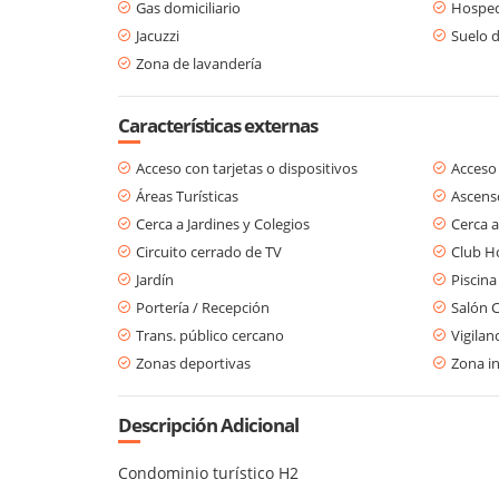
Gas domiciliario
Hosped
Jacuzzi
Suelo 
Zona de lavandería
Características externas
Acceso con tarjetas o dispositivos
Acceso
Áreas Turísticas
Ascens
Cerca a Jardines y Colegios
Cerca a
Circuito cerrado de TV
Club H
Jardín
Piscina
Portería / Recepción
Salón 
Trans. público cercano
Vigilan
Zonas deportivas
Zona in
Descripción Adicional
Condominio turístico H2