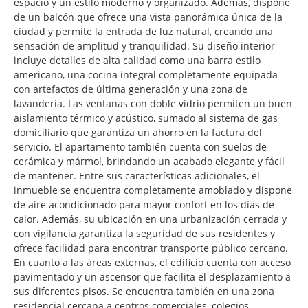
espacio y un estilo moderno y organizado. Además, dispone
de un balcón que ofrece una vista panorámica única de la
ciudad y permite la entrada de luz natural, creando una
sensación de amplitud y tranquilidad. Su diseño interior
incluye detalles de alta calidad como una barra estilo
americano, una cocina integral completamente equipada
con artefactos de última generación y una zona de
lavandería. Las ventanas con doble vidrio permiten un buen
aislamiento térmico y acústico, sumado al sistema de gas
domiciliario que garantiza un ahorro en la factura del
servicio. El apartamento también cuenta con suelos de
cerámica y mármol, brindando un acabado elegante y fácil
de mantener. Entre sus características adicionales, el
inmueble se encuentra completamente amoblado y dispone
de aire acondicionado para mayor confort en los días de
calor. Además, su ubicación en una urbanización cerrada y
con vigilancia garantiza la seguridad de sus residentes y
ofrece facilidad para encontrar transporte público cercano.
En cuanto a las áreas externas, el edificio cuenta con acceso
pavimentado y un ascensor que facilita el desplazamiento a
sus diferentes pisos. Se encuentra también en una zona
residencial cercana a centros comerciales, colegios,