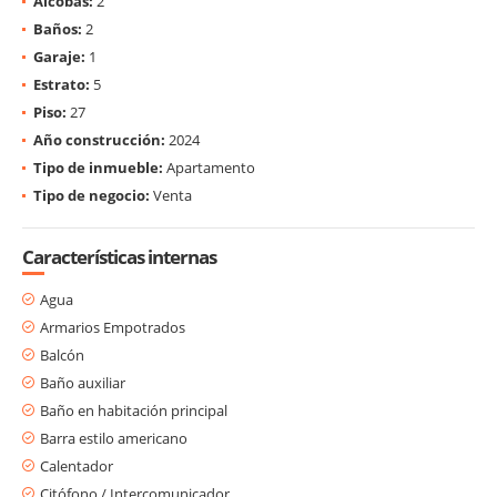
Alcobas:
2
Baños:
2
Garaje:
1
Estrato:
5
Piso:
27
Año construcción:
2024
Tipo de inmueble:
Apartamento
Tipo de negocio:
Venta
Características internas
Agua
Armarios Empotrados
Balcón
Baño auxiliar
Baño en habitación principal
Barra estilo americano
Calentador
Citófono / Intercomunicador