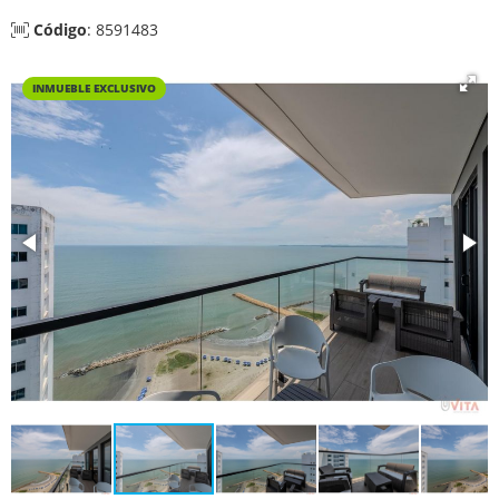
Código
: 8591483
INMUEBLE EXCLUSIVO