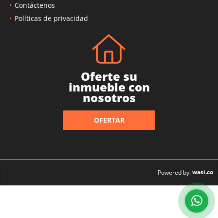
Contáctenos
Políticas de privacidad
Oferte su
inmueble con
nosotros
OFERTAR
wasi.co
Powered by: