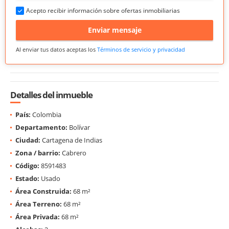
Acepto recibir información sobre ofertas inmobiliarias
Enviar mensaje
Al enviar tus datos aceptas los
Términos de servicio y privacidad
Detalles del inmueble
País:
Colombia
Departamento:
Bolívar
Ciudad:
Cartagena de Indias
Zona / barrio:
Cabrero
Código:
8591483
Estado:
Usado
Área Construida:
68 m²
Área Terreno:
68 m²
Área Privada:
68 m²