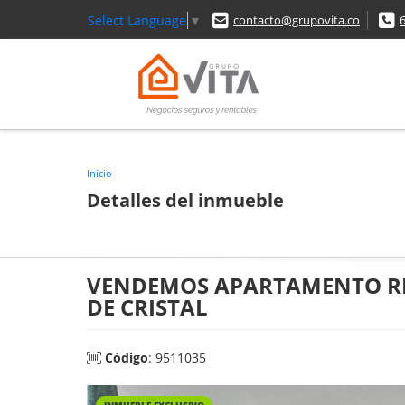
Select Language
▼
contacto@grupovita.co
Inicio
Detalles del inmueble
VENDEMOS APARTAMENTO RE
DE CRISTAL
Código
: 9511035
INMUEBLE EXCLUSIVO