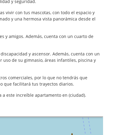
didad y seguridad.
vivir con tus mascotas, con todo el espacio y
onado y una hermosa vista panorámica desde el
ares y amigos. Además, cuenta con un cuarto de
n discapacidad y ascensor. Además, cuenta con un
uso de su gimnasio, áreas infantiles, piscina y
tros comerciales, por lo que no tendrás que
 que facilitará tus trayectos diarios.
 a este increíble apartamento en (ciudad).