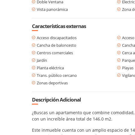
Doble Ventana
Electri
Vista panorámica
Zona d
Características externas
Acceso discapacitados
Acceso
Cancha de baloncesto
Cancha
Centros comerciales
Cerca a
Jardín
Parque
Planta eléctrica
Playas
Trans. público cercano
Vigilan
Zonas deportivas
Descripción Adicional
¿Buscas un apartamento que combine comodidad, lu
con un increíble área total de 146.0 m2.
Este inmueble cuenta con un amplio espacio de 146