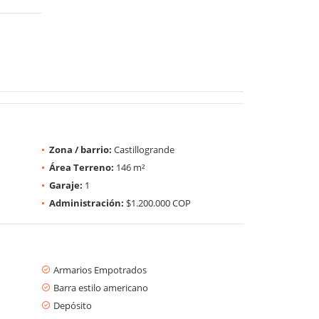
Zona / barrio:
Castillogrande
Área Terreno:
146 m²
Garaje:
1
Administración:
$1.200.000 COP
Armarios Empotrados
Barra estilo americano
Depósito