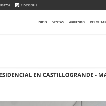
6931709
3103526848
INICIO
VENTAS
ARRIENDO
PERMUTA
SIDENCIAL EN CASTILLOGRANDE - M