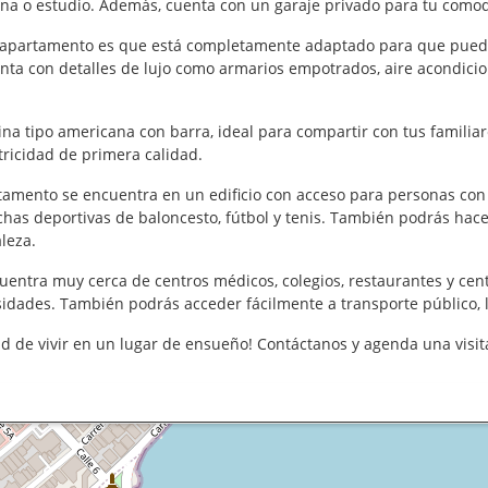
ina o estudio. Además, cuenta con un garaje privado para tu como
e apartamento es que está completamente adaptado para que puedas 
ta con detalles de lujo como armarios empotrados, aire acondici
ina tipo americana con barra, ideal para compartir con tus famili
tricidad de primera calidad.
artamento se encuentra en un edificio con acceso para personas co
as deportivas de baloncesto, fútbol y tenis. También podrás hacer 
aleza.
uentra muy cerca de centros médicos, colegios, restaurantes y cen
sidades. También podrás acceder fácilmente a transporte público, lo
 de vivir en un lugar de ensueño! Contáctanos y agenda una visita