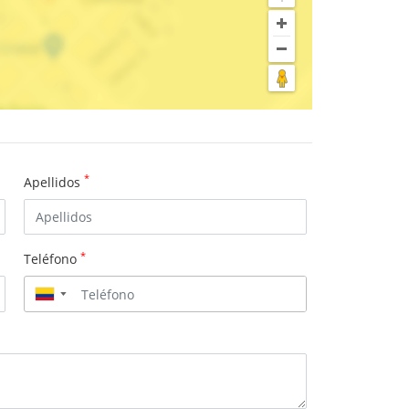
*
Apellidos
*
Teléfono
▼