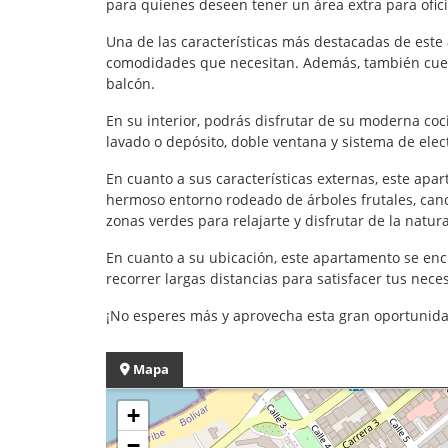
para quienes deseen tener un área extra para ofic
Una de las características más destacadas de est
comodidades que necesitan. Además, también cuen
balcón.
En su interior, podrás disfrutar de su moderna coc
lavado o depósito, doble ventana y sistema de elec
En cuanto a sus características externas, este ap
hermoso entorno rodeado de árboles frutales, canch
zonas verdes para relajarte y disfrutar de la natur
En cuanto a su ubicación, este apartamento se enc
recorrer largas distancias para satisfacer tus nece
¡No esperes más y aprovecha esta gran oportunidad
Mapa
+
−