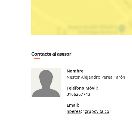
Contacte al asesor
Nombre:
Nestor Alejandro Perea Tarón
Teléfono Móvil:
3166267743
Email:
nperea@grupovita.co