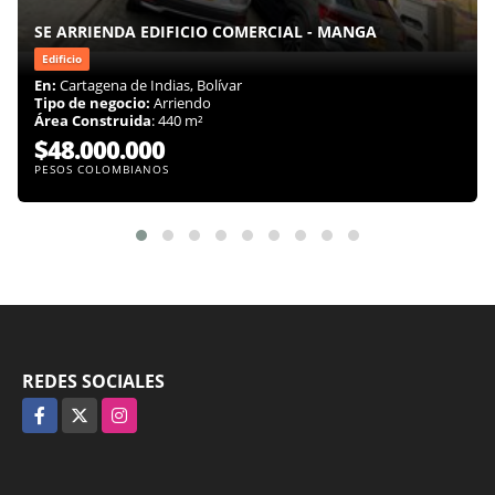
SE ARRIENDA EDIFICIO COMERCIAL - MANGA
Edificio
En:
Cartagena de Indias, Bolívar
Tipo de negocio:
Arriendo
Área Construida
: 440 m²
$48.000.000
PESOS COLOMBIANOS
REDES SOCIALES
Facebook
X
Instagram