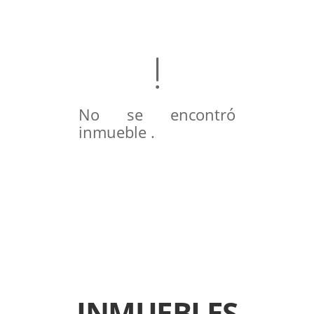
No se encontró
inmueble .
INMUEBLES