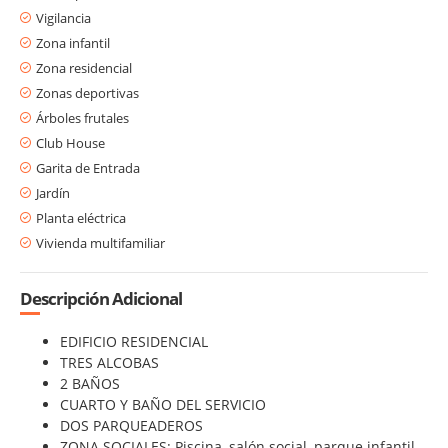
Vigilancia
Zona infantil
Zona residencial
Zonas deportivas
Árboles frutales
Club House
Garita de Entrada
Jardín
Planta eléctrica
Vivienda multifamiliar
Descripción Adicional
EDIFICIO RESIDENCIAL
TRES ALCOBAS
2 BAÑOS
CUARTO Y BAÑO DEL SERVICIO
DOS PARQUEADEROS
ZONA SOCIALES: Piscina, salón social, parque infantil,