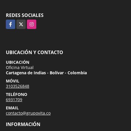
REDES SOCIALES
Facebook
X
Instagram
UBICACIÓN Y CONTACTO
UBICACIÓN
Oficina Virtual
Cartagena de Indias - Bolívar - Colombia
MÓVIL
3103526848
TELÉFONO
6931709
EMAIL
contacto@grupovita.co
INFORMACIÓN