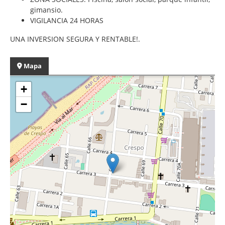
gimansio.
VIGILANCIA 24 HORAS
UNA INVERSION SEGURA Y RENTABLE!.
Mapa
+
−