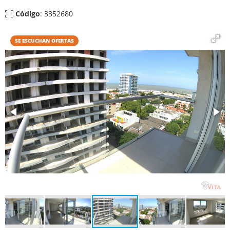
Código
: 3352680
SE ESCUCHAN OFERTAS