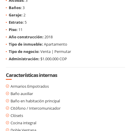
Alcobas:
3
Baños:
3
Garaje:
2
Estrato:
5
Piso:
11
Año construcción:
2018
Tipo de inmueble:
Apartamento
Tipo de negocio:
Venta | Permutar
Administración:
$1.000.000 COP
Características internas
Armarios Empotrados
Baño auxiliar
Baño en habitación principal
Citófono / Intercomunicador
Clósets
Cocina integral
Doble Ventana