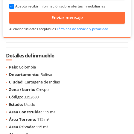
Acepto recibir información sobre ofertas inmobiliarias
Enviar mensaje
Al enviar tus datos aceptas los
Términos de servicio y privacidad
Detalles del inmueble
País:
Colombia
Departamento:
Bolívar
Ciudad:
Cartagena de Indias
Zona / barrio:
Crespo
Código:
3352680
Estado:
Usado
Área Construida:
115 m²
Área Terreno:
115 m²
Área Privada:
115 m²