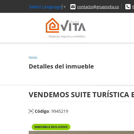
Select Language
▼
contacto@grupovita.co
Inicio
Detalles del inmueble
VENDEMOS SUITE TURÍSTICA 
Código
: 9945219
INMUEBLE EXCLUSIVO