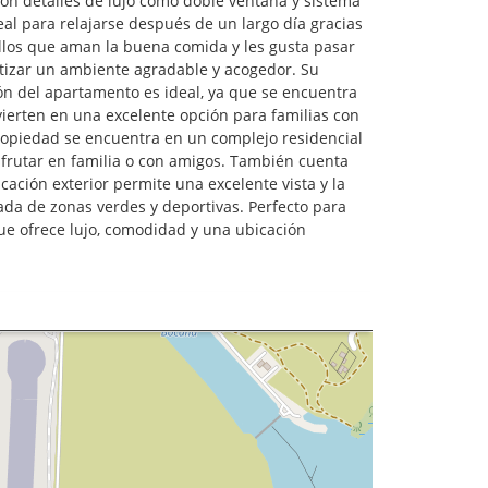
on detalles de lujo como doble ventana y sistema
l para relajarse después de un largo día gracias
llos que aman la buena comida y les gusta pasar
tizar un ambiente agradable y acogedor. Su
ión del apartamento es ideal, ya que se encuentra
vierten en una excelente opción para familias con
ropiedad se encuentra en un complejo residencial
sfrutar en familia o con amigos. También cuenta
cación exterior permite una excelente vista y la
ada de zonas verdes y deportivas. Perfecto para
ue ofrece lujo, comodidad y una ubicación