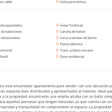
or cable
Vista panorámica
 discapacitados
Áreas Turísticas
 de baloncesto
Cancha de futbol
 restaurantes
Cerca a tiendas de barrio
Planta eléctrica
Comunal
Trans. público cercano
fantil
Zona residencial
tra este encantador apartamento para vender con una ubicación pr
on espacios bien distribuidos y aprovechados al máximo. Ideal pa
r a la propiedad, encontrarás una amplia alcoba con un baño compl
para aquellas personas que tengan mascotas, ya que cuenta con u
rivacidad y tranquilidad sin comprometer el espacio. La propied