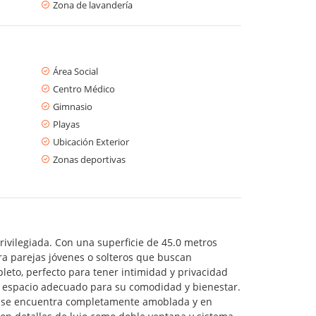
Zona de lavandería
Área Social
Centro Médico
Gimnasio
Playas
Ubicación Exterior
Zonas deportivas
ivilegiada. Con una superficie de 45.0 metros
ra parejas jóvenes o solteros que buscan
eto, perfecto para tener intimidad y privacidad
n espacio adecuado para su comodidad y bienestar.
ad se encuentra completamente amoblada y en