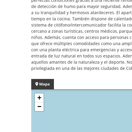
perfectas condiciones gracias a una reciente reno
de detección de humo para mayor seguridad. Además
a su tranquilidad y hermosos atardeceres. El apar
tiempo en la cocina. También dispone de calentad
sistema de citófono/intercomunicador facilita la c
cercano a zonas turísticas, centros médicos, parqu
niños. Además, cuenta con acceso para personas c
que ofrece múltiples comodidades como una amplia 
con una planta eléctrica para emergencias y acceso
entrada de luz natural en todos sus espacios. Ade
aquellos amantes de la naturaleza y el deporte. N
privilegiada en una de las mejores ciudades de Co
Mapa
+
−