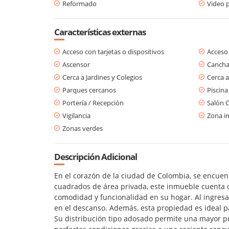
Reformado
Video p
Características externas
Acceso con tarjetas o dispositivos
Acceso
Ascensor
Cancha
Cerca a Jardines y Colegios
Cerca a
Parques cercanos
Piscina
Portería / Recepción
Salón 
Vigilancia
Zona in
Zonas verdes
Descripción Adicional
En el corazón de la ciudad de Colombia, se encuen
cuadrados de área privada, este inmueble cuenta c
comodidad y funcionalidad en su hogar. Al ingresa
en el descanso. Además, esta propiedad es ideal 
Su distribución tipo adosado permite una mayor p