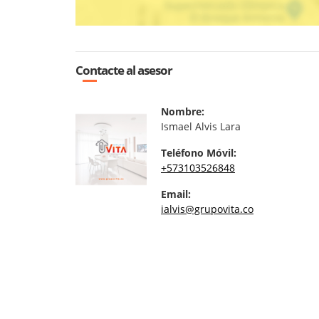
Contacte al asesor
Nombre:
Ismael Alvis Lara
Teléfono Móvil:
+573103526848
Email:
ialvis@grupovita.co