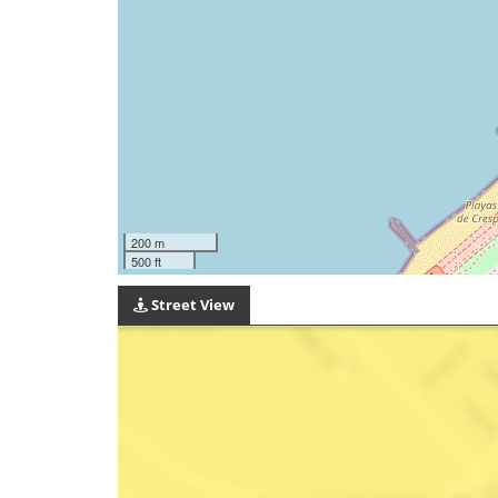
200 m
500 ft
Street View