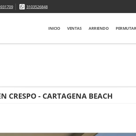
6931709
3103526848
INICIO
VENTAS
ARRIENDO
PERMUTA
EN CRESPO - CARTAGENA BEACH