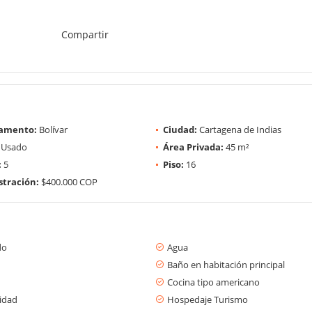
Compartir
amento:
Bolívar
Ciudad:
Cartagena de Indias
Usado
Área Privada:
45 m²
:
5
Piso:
16
tración:
$400.000 COP
do
Agua
Baño en habitación principal
Cocina tipo americano
cidad
Hospedaje Turismo