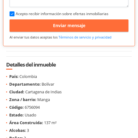
Acepto recibir información sobre ofertas inmobiliarias
Enviar mensaje
Al enviar tus datos aceptas los
Términos de servicio y privacidad
Detalles del inmueble
País:
Colombia
Departamento:
Bolívar
Ciudad:
Cartagena de Indias
Zona / barrio:
Manga
Código:
6756094
Estado:
Usado
Área Construida:
137 m²
Alcobas:
3
Baños:
2