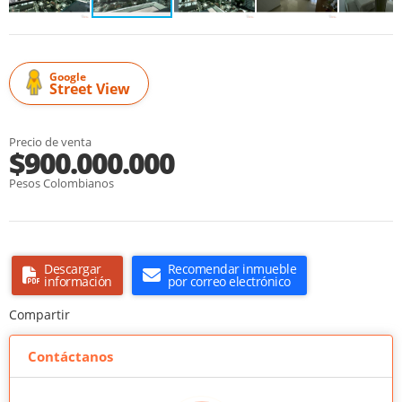
Google
Street View
Precio de venta
$900.000.000
Pesos Colombianos
Descargar
Recomendar inmueble
información
por correo electrónico
Compartir
Contáctanos