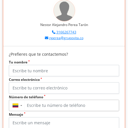
Nestor Alejandro Perea Tarón
3166267743
nperea@grupovita.co
¿Prefieres que te contactemos?
*
Tu nombre
*
Correo electrónico
*
Número de teléfono
▼
*
Mensaje