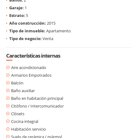
Garaje:
1
Estrato:
5
Año construcción:
2015
Tipo de inmueble:
Apartamento
Tipo de negocio:
Venta
Características internas
Aire acondicionado
Armarios Empotrados
Balcón
Baño auxiliar
Baño en habitación principal
Citófono / Intercomunicador
Clósets
Cocina integral
Habitación servicio
Suelo de cerámica / mármol