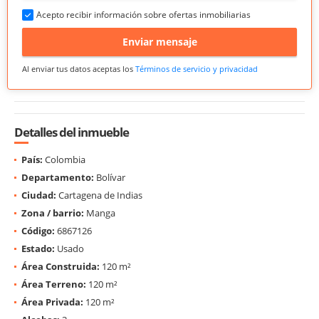
Acepto recibir información sobre ofertas inmobiliarias
Enviar mensaje
Al enviar tus datos aceptas los
Términos de servicio y privacidad
Detalles del inmueble
País:
Colombia
Departamento:
Bolívar
Ciudad:
Cartagena de Indias
Zona / barrio:
Manga
Código:
6867126
Estado:
Usado
Área Construida:
120 m²
Área Terreno:
120 m²
Área Privada:
120 m²