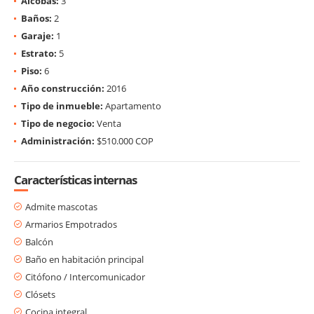
Alcobas:
3
Baños:
2
Garaje:
1
Estrato:
5
Piso:
6
Año construcción:
2016
Tipo de inmueble:
Apartamento
Tipo de negocio:
Venta
Administración:
$510.000 COP
Características internas
Admite mascotas
Armarios Empotrados
Balcón
Baño en habitación principal
Citófono / Intercomunicador
Clósets
Cocina integral