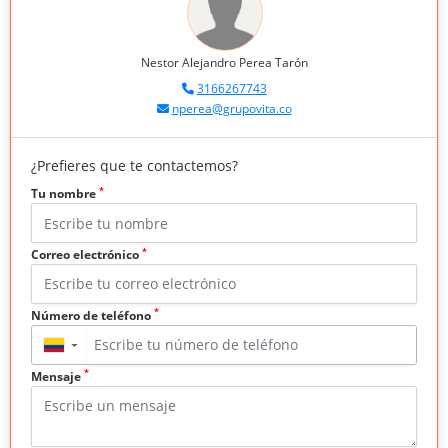
Nestor Alejandro Perea Tarón
3166267743
nperea@grupovita.co
¿Prefieres que te contactemos?
*
Tu nombre
*
Correo electrónico
*
Número de teléfono
▼
*
Mensaje