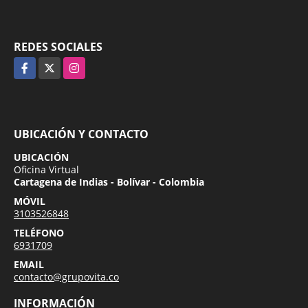
REDES SOCIALES
Facebook
X
Instagram
UBICACIÓN Y CONTACTO
UBICACIÓN
Oficina Virtual
Cartagena de Indias - Bolívar - Colombia
MÓVIL
3103526848
TELÉFONO
6931709
EMAIL
contacto@grupovita.co
INFORMACIÓN