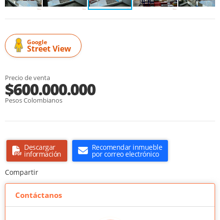
Google
Street View
Precio de venta
$600.000.000
Pesos Colombianos
Descargar
Recomendar inmueble
información
por correo electrónico
Compartir
Contáctanos