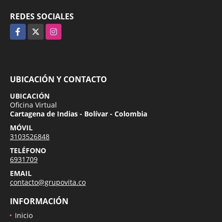
REDES SOCIALES
Facebook
X
Instagram
UBICACIÓN Y CONTACTO
UBICACIÓN
Oficina Virtual
Cartagena de Indias - Bolívar - Colombia
MÓVIL
3103526848
TELÉFONO
6931709
EMAIL
contacto@grupovita.co
INFORMACIÓN
Inicio