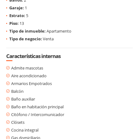
Garaje:
1
Estrato:
5
Piso:
13
Tipo de inmueble:
Apartamento
Tipo de negocio:
Venta
Características internas
Admite mascotas
Aire acondicionado
Armarios Empotrados
Balcón
Baño auxiliar
Baño en habitación principal
Citófono / Intercomunicador
Clósets
Cocina integral
Gas domiciliario