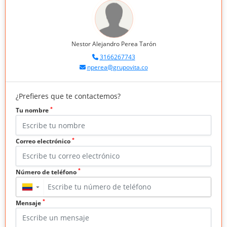
Nestor Alejandro Perea Tarón
3166267743
nperea@grupovita.co
¿Prefieres que te contactemos?
*
Tu nombre
*
Correo electrónico
*
Número de teléfono
▼
*
Mensaje