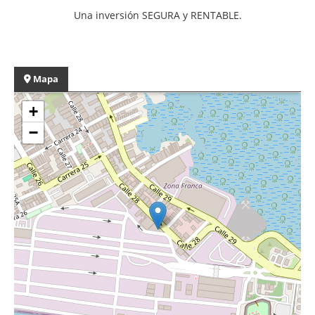
Una inversión SEGURA y RENTABLE.
Mapa
+
−