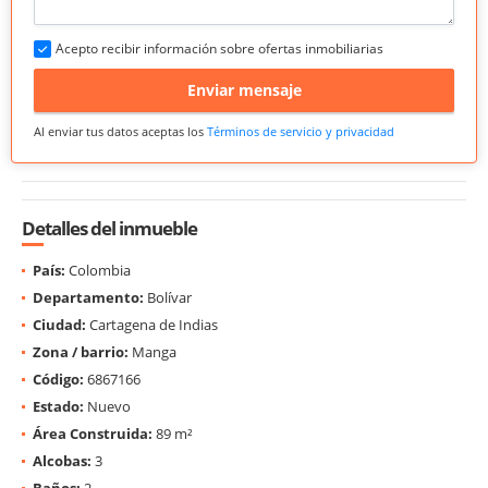
Acepto recibir información sobre ofertas inmobiliarias
Enviar mensaje
Al enviar tus datos aceptas los
Términos de servicio y privacidad
Detalles del inmueble
País:
Colombia
Departamento:
Bolívar
Ciudad:
Cartagena de Indias
Zona / barrio:
Manga
Código:
6867166
Estado:
Nuevo
Área Construida:
89 m²
Alcobas:
3
Baños:
2