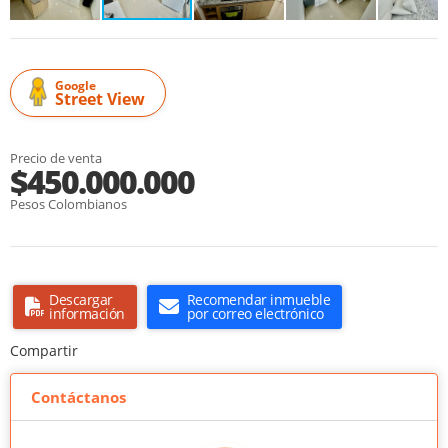
Google
Street View
Precio de venta
$450.000.000
Pesos Colombianos
Descargar
Recomendar inmueble
información
por correo electrónico
Compartir
Contáctanos