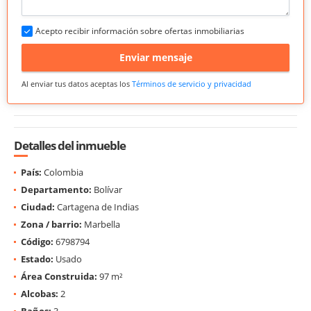
Acepto recibir información sobre ofertas inmobiliarias
Enviar mensaje
Al enviar tus datos aceptas los
Términos de servicio y privacidad
Detalles del inmueble
País:
Colombia
Departamento:
Bolívar
Ciudad:
Cartagena de Indias
Zona / barrio:
Marbella
Código:
6798794
Estado:
Usado
Área Construida:
97 m²
Alcobas:
2
Baños:
3