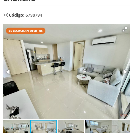
Código
: 6798794
SE ESCUCHAN OFERTAS