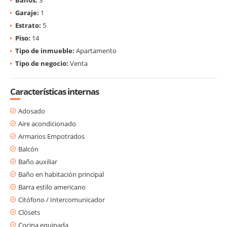
Garaje:
1
Estrato:
5
Piso:
14
Tipo de inmueble:
Apartamento
Tipo de negocio:
Venta
Características internas
Adosado
Aire acondicionado
Armarios Empotrados
Balcón
Baño auxiliar
Baño en habitación principal
Barra estilo americano
Citófono / Intercomunicador
Clósets
Cocina equipada