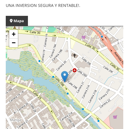
UNA INVERSION SEGURA Y RENTABLE!.
Mapa
+
−