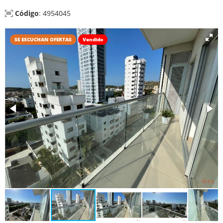
Código
: 4954045
SE ESCUCHAN OFERTAS
Vendido