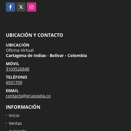
Facebook
X
Instagram
UBICACIÓN Y CONTACTO
UBICACIÓN
Oficina Virtual
Cartagena de Indias - Bolívar - Colombia
MÓVIL
3103526848
TELÉFONO
6931709
EMAIL
contacto@grupovita.co
INFORMACIÓN
Inicio
Ventas