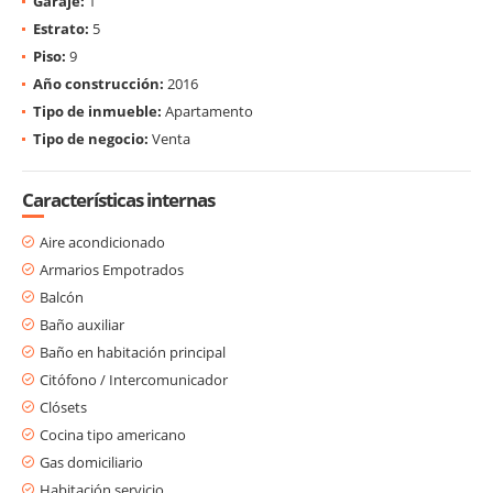
Garaje:
1
Estrato:
5
Piso:
9
Año construcción:
2016
Tipo de inmueble:
Apartamento
Tipo de negocio:
Venta
Características internas
Aire acondicionado
Armarios Empotrados
Balcón
Baño auxiliar
Baño en habitación principal
Citófono / Intercomunicador
Clósets
Cocina tipo americano
Gas domiciliario
Habitación servicio