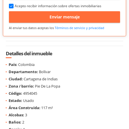
Acepto recibir información sobre ofertas inmobiliarias
Enviar mensaje
Al enviar tus datos aceptas los
Términos de servicio y privacidad
Detalles del inmueble
País:
Colombia
Departamento:
Bolívar
Ciudad:
Cartagena de Indias
Zona / barrio:
Pie De La Popa
Código:
4954045
Estado:
Usado
Área Construida:
117 m²
Alcobas:
3
Baños:
2