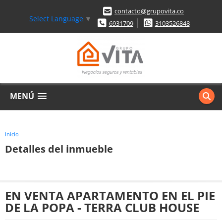
contacto@grupovita.co
Select Language
▼
6931709
3103526848
MENÚ
Inicio
Detalles del inmueble
EN VENTA APARTAMENTO EN EL PIE
DE LA POPA - TERRA CLUB HOUSE