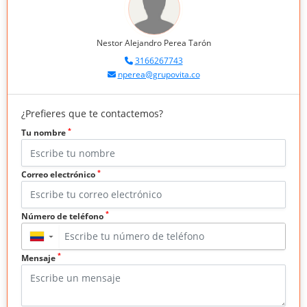
Nestor Alejandro Perea Tarón
3166267743
nperea@grupovita.co
¿Prefieres que te contactemos?
*
Tu nombre
*
Correo electrónico
*
Número de teléfono
▼
*
Mensaje