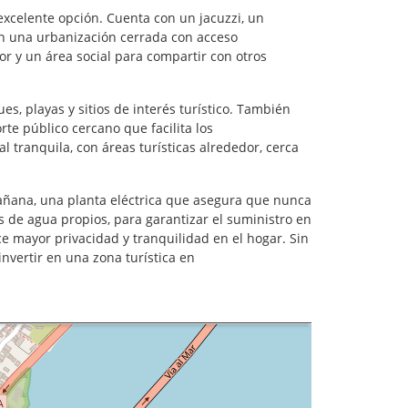
excelente opción. Cuenta con un jacuzzi, un
 en una urbanización cerrada con acceso
or y un área social para compartir con otros
s, playas y sitios de interés turístico. También
te público cercano que facilita los
tranquila, con áreas turísticas alrededor, cerca
 mañana, una planta eléctrica que asegura que nunca
es de agua propios, para garantizar el suministro en
ece mayor privacidad y tranquilidad en el hogar. Sin
nvertir en una zona turística en