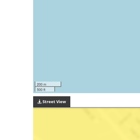
200 m
500 ft
Street View