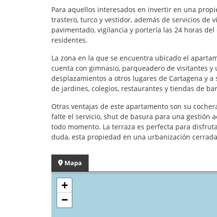
Para aquellos interesados en invertir en una propi
trastero, turco y vestidor, además de servicios de
pavimentado, vigilancia y portería las 24 horas de
residentes.
La zona en la que se encuentra ubicado el apartame
cuenta con gimnasio, parqueadero de visitantes y u
desplazamientos a otros lugares de Cartagena y a 
de jardines, colegios, restaurantes y tiendas de bar
Otras ventajas de este apartamento son su cochera/
falte el servicio, shut de basura para una gestión 
todo momento. La terraza es perfecta para disfrutar
duda, esta propiedad en una urbanización cerrada e
Mapa
+
−