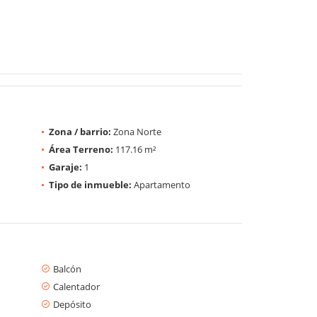
Zona / barrio:
Zona Norte
Área Terreno:
117.16 m²
Garaje:
1
Tipo de inmueble:
Apartamento
Balcón
Calentador
Depósito