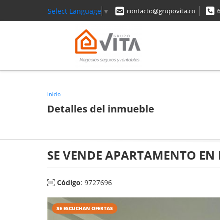
Select Language
▼
contacto@grupovita.co
Inicio
Detalles del inmueble
SE VENDE APARTAMENTO EN 
Código
: 9727696
SE ESCUCHAN OFERTAS