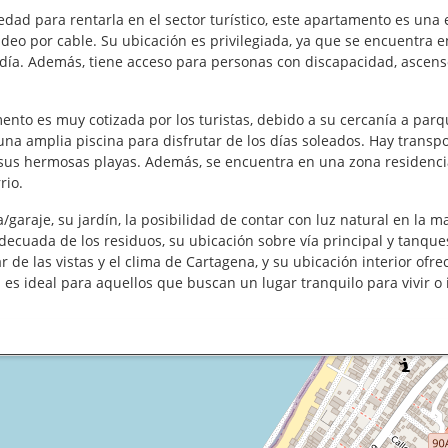
edad para rentarla en el sector turístico, este apartamento es una 
 video por cable. Su ubicación es privilegiada, ya que se encuentra
l día. Además, tiene acceso para personas con discapacidad, ascens
nto es muy cotizada por los turistas, debido a su cercanía a parque
na amplia piscina para disfrutar de los días soleados. Hay transpor
sus hermosas playas. Además, se encuentra en una zona residencial 
rio.
garaje, su jardín, la posibilidad de contar con luz natural en la
adecuada de los residuos, su ubicación sobre vía principal y tanqu
 de las vistas y el clima de Cartagena, y su ubicación interior ofr
s ideal para aquellos que buscan un lugar tranquilo para vivir o i