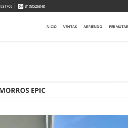
6931709
3103526848
INICIO
VENTAS
ARRIENDO
PERMUTA
MORROS EPIC