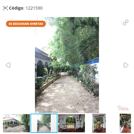
Código
: 1221590
SE ESCUCHAN OFERTAS