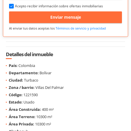
Acepto recibir información sobre ofertas inmobiliarias
Enviar mensaje
Al enviar tus datos aceptas los
Términos de servicio y privacidad
Detalles del inmueble
País:
Colombia
Departamento:
Bolívar
Ciudad:
Turbaco
Zona / barrio:
Villas Del Palmar
Código:
1221590
Estado:
Usado
Área Construida:
400 m²
Área Terreno:
10300 m²
Área Privada:
10300 m²