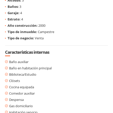
Alcobas:
3
Baños:
3
Garaje:
4
Estrato:
4
Año construcción:
2000
Tipo de inmueble:
Campestre
Tipo de negocio:
Venta
Características internas
Baño auxiliar
Baño en habitación principal
Biblioteca/Estudio
Clósets
Cocina equipada
Comedor auxiliar
Despensa
Gas domiciliario
Habitación servicio