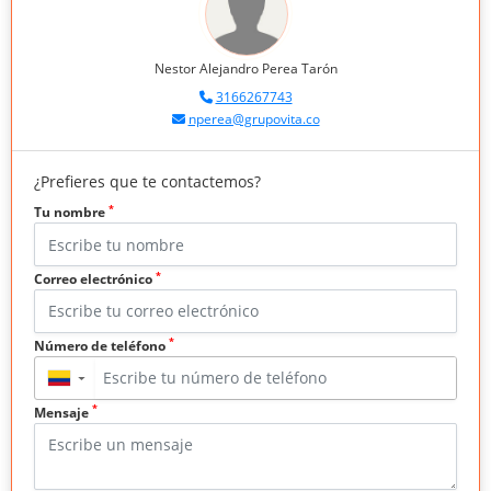
Nestor Alejandro Perea Tarón
3166267743
nperea@grupovita.co
¿Prefieres que te contactemos?
*
Tu nombre
*
Correo electrónico
*
Número de teléfono
▼
*
Mensaje