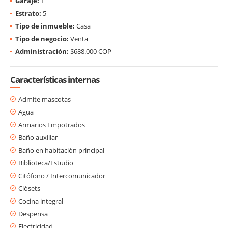
Garaje:
1
Estrato:
5
Tipo de inmueble:
Casa
Tipo de negocio:
Venta
Administración:
$688.000 COP
Características internas
Admite mascotas
Agua
Armarios Empotrados
Baño auxiliar
Baño en habitación principal
Biblioteca/Estudio
Citófono / Intercomunicador
Clósets
Cocina integral
Despensa
Electricidad