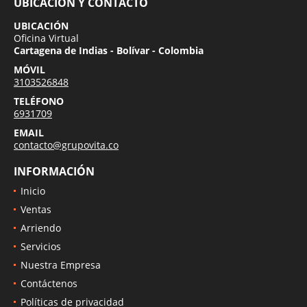
UBICACIÓN Y CONTACTO
UBICACIÓN
Oficina Virtual
Cartagena de Indias - Bolívar - Colombia
MÓVIL
3103526848
TELÉFONO
6931709
EMAIL
contacto@grupovita.co
INFORMACIÓN
Inicio
Ventas
Arriendo
Servicios
Nuestra Empresa
Contáctenos
Políticas de privacidad