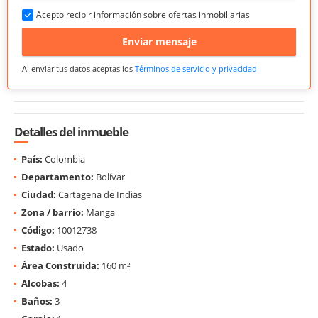
Acepto recibir información sobre ofertas inmobiliarias
Enviar mensaje
Al enviar tus datos aceptas los
Términos de servicio y privacidad
Detalles del inmueble
País:
Colombia
Departamento:
Bolívar
Ciudad:
Cartagena de Indias
Zona / barrio:
Manga
Código:
10012738
Estado:
Usado
Área Construida:
160 m²
Alcobas:
4
Baños:
3