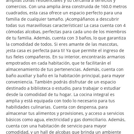
amplias zonas residenciales y su cercanía a servicios y
comercios. Con una amplia área construida de 160.0 metros
cuadrados, esta casa ofrece un espacio perfecto para una
familia de cualquier tamaño. ¡Acompáñanos a descubrir
todas sus maravillosas características! La casa cuenta con 4
cómodas alcobas, perfectas para cada uno de los miembros
de tu familia. Además, cuenta con 3 baños, lo que garantiza
la comodidad de todos. Si eres amante de las mascotas,
¡esta casa es perfecta para ti! Ya que permite el ingreso de
tus fieles compañeros. En su interior, encontrarás armarios
empotrados en cada habitación, que te facilitarán el
almacenamiento de tus pertenencias. Además, cuenta con
baño auxiliar y baño en la habitación principal, para mayor
conveniencia. También podrás disfrutar de un espacio
destinado a biblioteca o estudio, para trabajar o estudiar
desde la comodidad de tu hogar. La cocina integral es
amplia y está equipada con todo lo necesario para tus
habilidades culinarias. Cuenta con despensa, para
almacenar tus alimentos y provisiones, y acceso a servicios
básicos como agua, electricidad y gas domiciliario. Además,
cuenta con una habitación de servicio para mayor
comodidad, y un hall de alcobas que brinda un ambiente