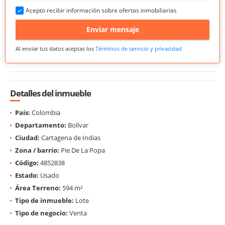
Acepto recibir información sobre ofertas inmobiliarias
Enviar mensaje
Al enviar tus datos aceptas los
Términos de servicio y privacidad
Detalles del inmueble
País:
Colombia
Departamento:
Bolívar
Ciudad:
Cartagena de Indias
Zona / barrio:
Pie De La Popa
Código:
4852838
Estado:
Usado
Área Terreno:
594 m²
Tipo de inmueble:
Lote
Tipo de negocio:
Venta