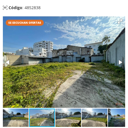
Código
: 4852838
SE ESCUCHAN OFERTAS