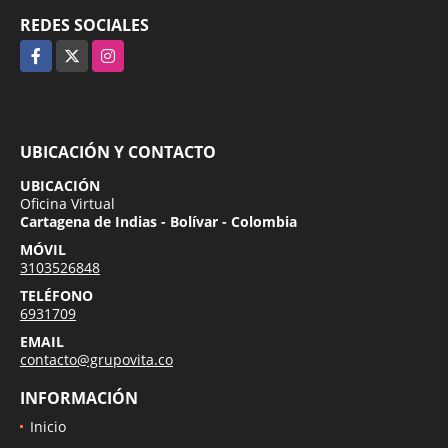
REDES SOCIALES
Facebook
X
Instagram
UBICACIÓN Y CONTACTO
UBICACIÓN
Oficina Virtual
Cartagena de Indias - Bolívar - Colombia
MÓVIL
3103526848
TELÉFONO
6931709
EMAIL
contacto@grupovita.co
INFORMACIÓN
Inicio