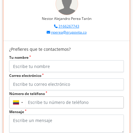
Nestor Alejandro Perea Tarón
3166267743
nperea@grupovita.co
¿Prefieres que te contactemos?
*
Tu nombre
*
Correo electrónico
*
Número de teléfono
▼
*
Mensaje