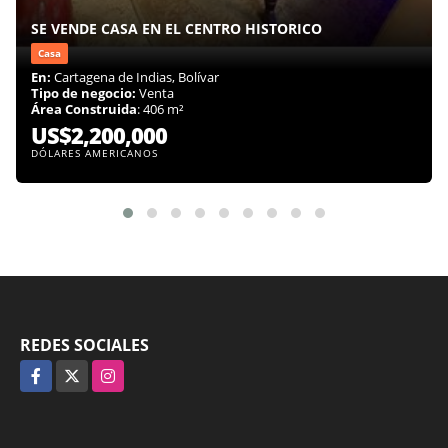
SE VENDE CASA EN EL CENTRO HISTORICO
Casa
En:
Cartagena de Indias, Bolívar
Tipo de negocio:
Venta
Área Construida
: 406 m²
US$2,200,000
DÓLARES AMERICANOS
REDES SOCIALES
Facebook
X
Instagram