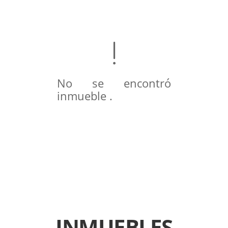
No se encontró
inmueble .
INMUEBLES