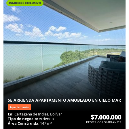
INMUEBLE EXCLUSIVO
SE ARRIENDA APARTAMENTO AMOBLADO EN CIELO MAR
Apartamento
En:
Cartagena de Indias, Bolívar
$7.000.000
Tipo de negocio:
Arriendo
PESOS COLOMBIANOS
Área Construida
: 147 m²