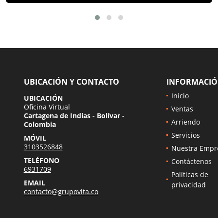
UBICACIÓN Y CONTACTO
INFORMACI
Inicio
UBICACIÓN
Oficina Virtual
Ventas
Cartagena de Indias - Bolívar -
Arriendo
Colombia
Servicios
MÓVIL
3103526848
Nuestra Empr
TELÉFONO
Contáctenos
6931709
Políticas de
EMAIL
privacidad
contacto@grupovita.co