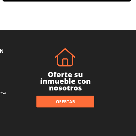
ÓN
Oferte su
inmueble con
nosotros
esa
OFERTAR