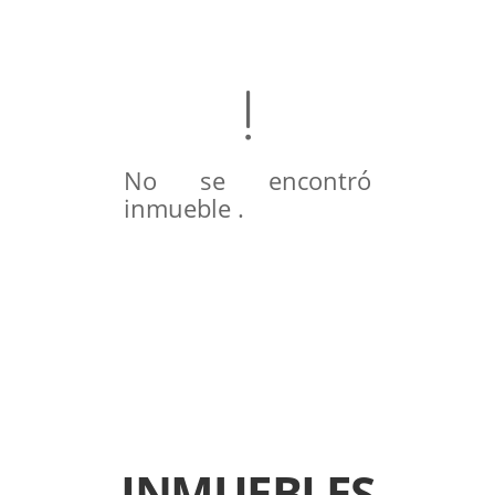
No se encontró
inmueble .
INMUEBLES