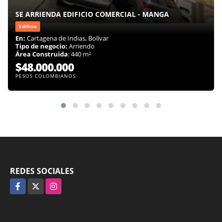
SE ARRIENDA EDIFICIO COMERCIAL - MANGA
Edificio
En:
Cartagena de Indias, Bolívar
Tipo de negocio:
Arriendo
Área Construida
: 440 m²
$48.000.000
PESOS COLOMBIANOS
REDES SOCIALES
Facebook
X
Instagram