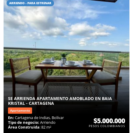
ARRIENDO - PARA ESTRENAR
SE ARRIENDA APARTAMENTO AMOBLADO EN BAIA
KRISTAL - CARTAGENA
Apartamento
En:
Cartagena de Indias, Bolívar
$5.000.000
Tipo de negocio:
Arriendo
PESOS COLOMBIANOS
Área Construida
: 82 m²