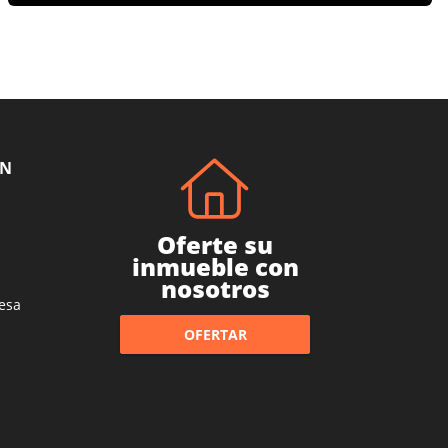
ÓN
Oferte su
inmueble con
nosotros
esa
OFERTAR