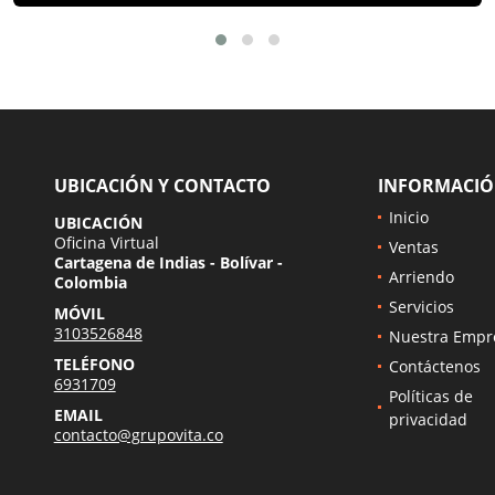
UBICACIÓN Y CONTACTO
INFORMACI
Inicio
UBICACIÓN
Oficina Virtual
Ventas
Cartagena de Indias - Bolívar -
Arriendo
Colombia
Servicios
MÓVIL
3103526848
Nuestra Empr
TELÉFONO
Contáctenos
6931709
Políticas de
EMAIL
privacidad
contacto@grupovita.co